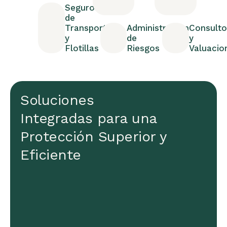
Seguros
de
Transporte
Administración
Consulto
y
de
y
Flotillas
Riesgos
Valuacio
Soluciones
Integradas para una
Protección Superior y
Eficiente